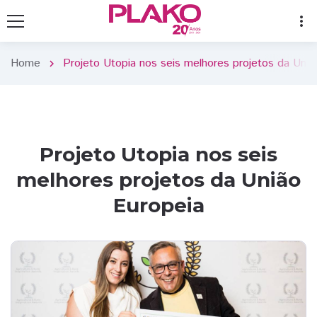
more_vert
Home
Projeto Utopia nos seis melhores projetos da Uniã
chevron_right
Projeto Utopia nos seis
melhores projetos da União
Europeia